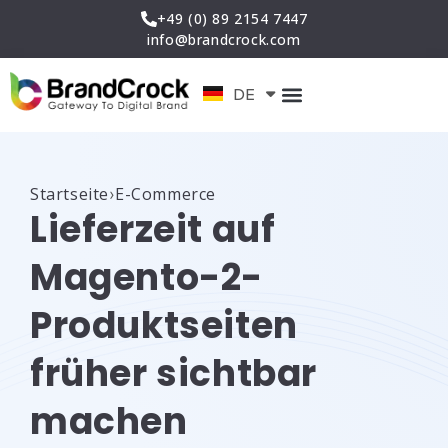
Zum
+49 (0) 89 2154 7447
Inhalt
info@brandcrock.com
springen
DE
EN
Startseite
E-Commerce
›
Lieferzeit auf
Magento-2-
Produktseiten
früher sichtbar
machen