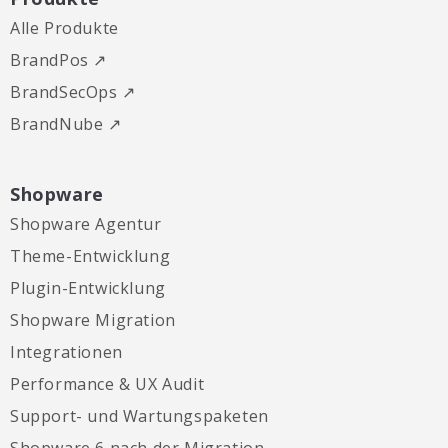
Alle Produkte
BrandPos ↗
BrandSecOps ↗
BrandNube ↗
Shopware
Shopware Agentur
Theme-Entwicklung
Plugin-Entwicklung
Shopware Migration
Integrationen
Performance & UX Audit
Support- und Wartungspaketen
Shopware 6 nach der Migration